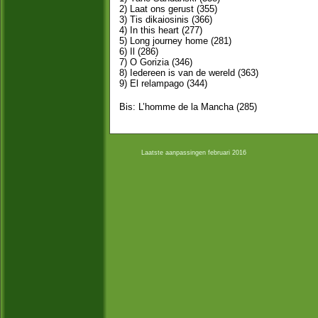
2) Laat ons gerust (355)
3) Tis dikaiosinis (366)
4) In this heart (277)
5) Long journey home (281)
6) Il (286)
7) O Gorizia (346)
8) Iedereen is van de wereld (363)
9) El relampago (344)
Bis: L’homme de la Mancha (285)
Laatste aanpassingen februari 2016